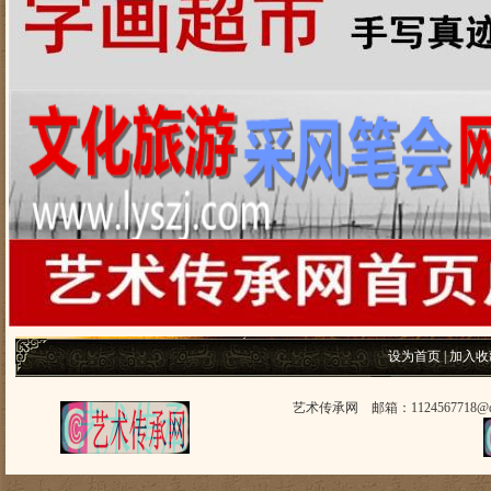
设为首页
|
加入收
艺术传承网 邮箱：1124567718@q