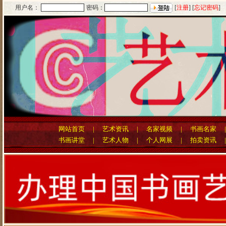
用户名：
密码：
[
注册
] [
忘记密码
]
网站首页
|
艺术资讯
|
名家视频
|
书画名家
书画讲堂
|
艺术人物
|
个人网展
|
拍卖资讯