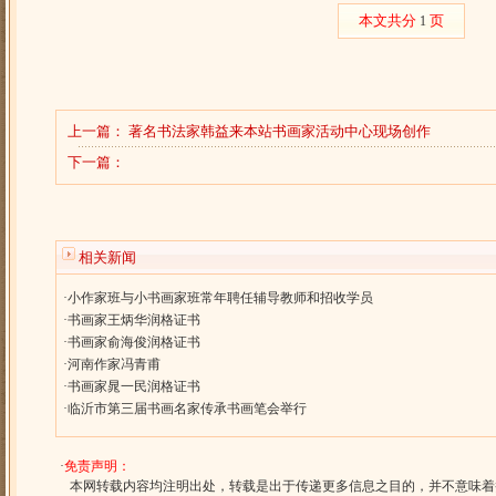
本文共分
页
1
上一篇：
著名书法家韩益来本站书画家活动中心现场创作
下一篇：
相关新闻
·
小作家班与小书画家班常年聘任辅导教师和招收学员
·
书画家王炳华润格证书
·
书画家俞海俊润格证书
·
河南作家冯青甫
·
书画家晁一民润格证书
·
临沂市第三届书画名家传承书画笔会举行
·
免责声明：
本网转载内容均注明出处，转载是出于传递更多信息之目的，并不意味着