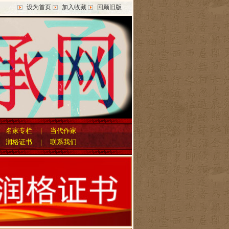
设为首页
加入收藏
回顾旧版
|
名家专栏
|
当代作家
|
润格证书
|
联系我们