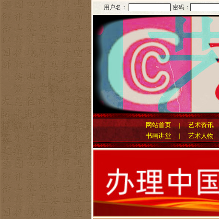
用户名：
密码：
网站首页
|
艺术资讯
书画讲堂
|
艺术人物