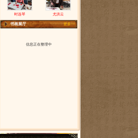
时连琴
尤洪云
书画展厅
更多>>
信息正在整理中