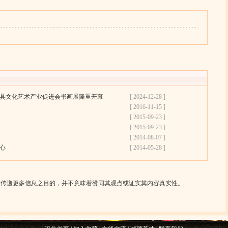
）
县文化艺术产业促进会书画展隆重开幕
[ 2024-12-28 ]
[ 2016-11-15 ]
[ 2015-09-23 ]
[ 2015-09-23 ]
[ 2014-08-07 ]
心
[ 2014-05-28 ]
传递更多信息之目的，并不意味着赞同其观点或证实其内容真实性。