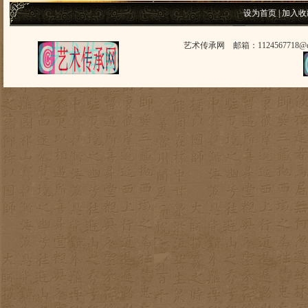
设为首页
|
加入收
艺术传承网 邮箱：1124567718@q