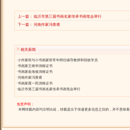
上一篇：
临沂市第三届书画名家传承书画笔会举行
下一篇：
河南作家冯青甫
相关新闻
·
小作家班与小书画家班常年聘任辅导教师和招收学员
·
书画家王炳华润格证书
·
书画家俞海俊润格证书
·
河南作家冯青甫
·
书画家晁一民润格证书
·
临沂市第三届书画名家传承书画笔会举行
·
免责声明：
本网转载内容均注明出处，转载是出于传递更多信息之目的，并不意味着