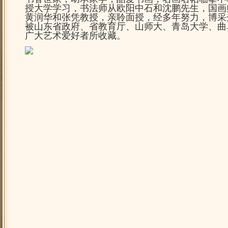
授大学学习，书法师从欧阳中石和沈鹏先生，国画
黄润华和张凭教授，亲聆面授，经多年努力，博采
被山东省政府、省教育厅、山师大、青岛大学、曲
广大艺术爱好者所收藏。