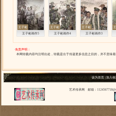
王子彬
王子彬
王子彬
王子彬画作5
王子彬画作4
王子彬画作3
·
免责声明：
本网转载内容均注明出处，转载是出于传递更多信息之目的，并不意味着
设为首页
|
加入收
艺术传承网 邮箱：1124567718@q