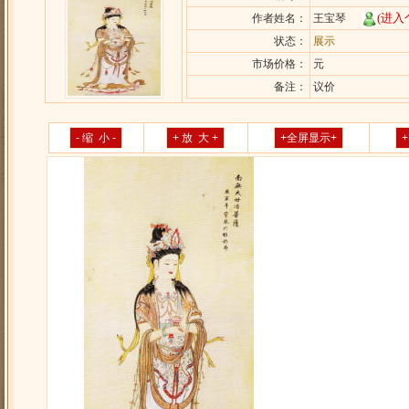
(进入
作者姓名：
王宝琴
状态：
展示
市场价格：
元
备注：
议价