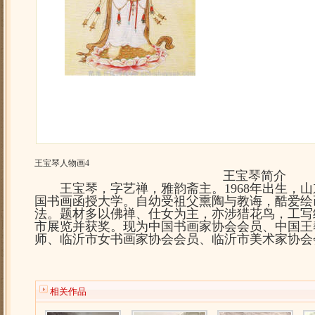
王宝琴人物画4
王宝琴简介
王宝琴，字艺禅，雅韵斋主。1968年出生，山东
国书画函授大学。自幼受祖父熏陶与教诲，酷爱绘
法。题材多以佛禅、仕女为主，亦涉猎花鸟，工写
市展览并获奖。现为中国书画家协会会员、中国王
师、临沂市女书画家协会会员、临沂市美术家协会
相关作品