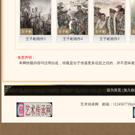
王子彬
王子彬
王子彬
王子彬画作5
王子彬画作4
王子彬画作3
·
免责声明：
本网转载内容均注明出处，转载是出于传递更多信息之目的，并不意味着
设为首页
|
加入收
艺术传承网 邮箱：1124567718@q