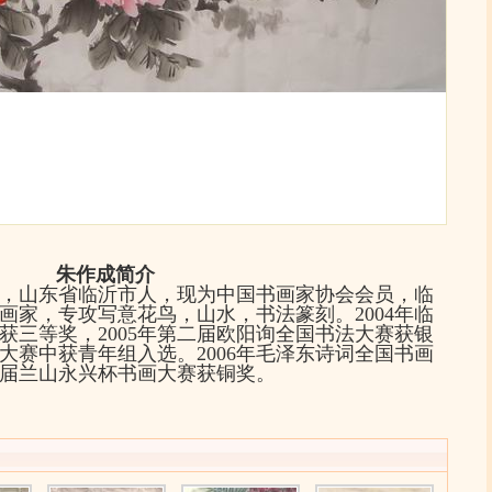
朱作成简介
，山东省临沂市人，现为中国书画家协会会员，临
画家，专攻写意花鸟，山水，书法篆刻。2004年临
获三等奖，2005年第二届欧阳询全国书法大赛获银
法大赛中获青年组入选。2006年毛泽东诗词全国书画
届兰山永兴杯书画大赛获铜奖。